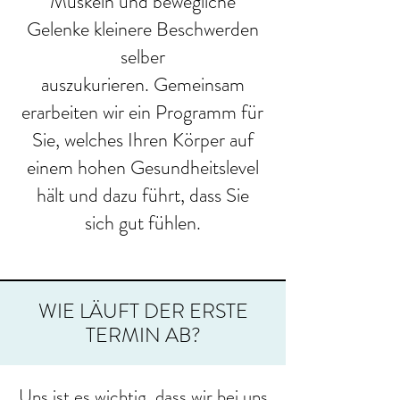
Muskeln und bewegliche
Gelenke kleinere Beschwerden
selber
auszukurieren.
Gemeinsam
erarbeiten wir ein Programm für
Sie, welches Ihren Körper auf
einem hohen Gesundheitslevel
hält und dazu führt, dass Sie
sich gut fühlen.
WIE LÄUFT DER ERSTE
TERMIN AB?
Uns ist es wichtig, dass wir bei uns